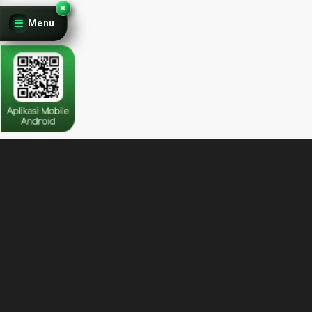
✖
☰
Menu
MOBILE
Video Tutoria