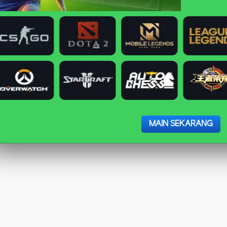
MAIN SEKARANG