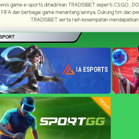
jenis game e-sports dihadirkan TRADISIBET seperti CS:GO , D
FIFA dan berbagai game menantang lainnya. Dukung tim dan pe
TRADISIBET serta raih kesempatan mendapatkan 
SPORT
PROMO