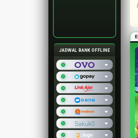
E
JADWAL BANK OFFLINE