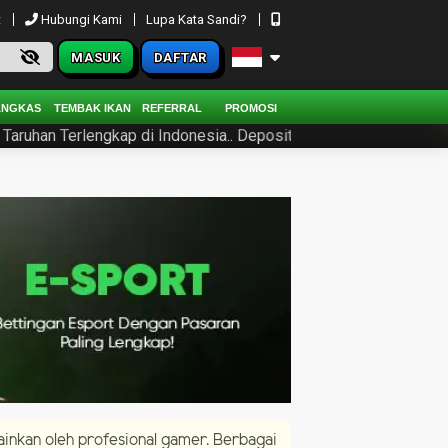
t
Hubungi Kami
Lupa Kata Sandi?
DAFTAR
ANGKAS
TEMBAK IKAN
REFERRAL
PROMOSI
engkap di Indonesia.. Deposit QRIS Proses Hitungan Detik !!
nkan oleh profesional gamer. Berbagai