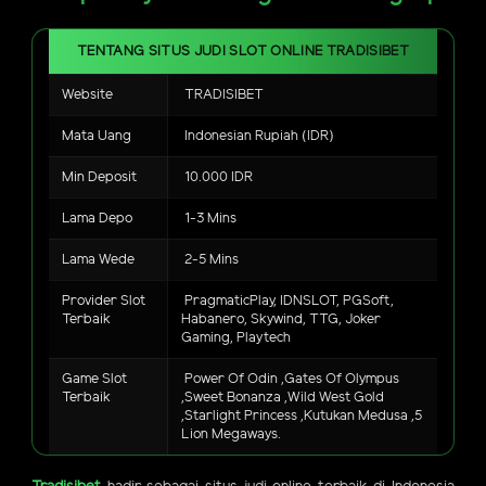
TENTANG SITUS JUDI SLOT ONLINE TRADISIBET
Website
TRADISIBET
Mata Uang
Indonesian Rupiah (IDR)
Min Deposit
10.000 IDR
Lama Depo
1-3 Mins
Lama Wede
2-5 Mins
Provider Slot
PragmaticPlay, IDNSLOT, PGSoft,
Terbaik
Habanero, Skywind, TTG, Joker
Gaming, Playtech
Game Slot
Power Of Odin ,Gates Of Olympus
Terbaik
,Sweet Bonanza ,Wild West Gold
,Starlight Princess ,Kutukan Medusa ,5
Lion Megaways.